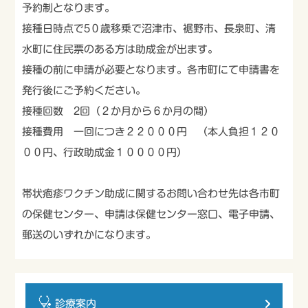
予約制となります。
接種日時点で5０歳移乗で沼津市、裾野市、長泉町、清
水町に住民票のある方は助成金が出ます。
接種の前に申請が必要となります。各市町にて申請書を
発行後にご予約ください。
接種回数 2回（２か月から６か月の間）
接種費用 一回につき２２０００円 （本人負担１２０
００円、行政助成金１００００円）
帯状疱疹ワクチン助成に関するお問い合わせ先は各市町
の保健センター、申請は保健センター窓口、電子申請、
郵送のいずれかになります。
診療案内