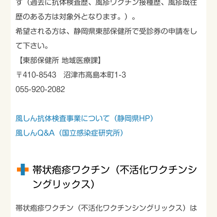
す（過去に抗体検査歴、風疹ワクチン接種歴、風疹既往
歴のある方は対象外となります。）。
希望される方は、静岡県東部保健所で受診券の申請をし
て下さい。
【東部保健所 地域医療課】
〒410-8543 沼津市高島本町1-3
055-920-2082
風しん抗体検査事業について（静岡県HP）
風しんQ&A（国立感染症研究所）
帯状疱疹ワクチン（不活化ワクチンシ
ングリックス）
帯状疱疹ワクチン（不活化ワクチンシングリックス）は