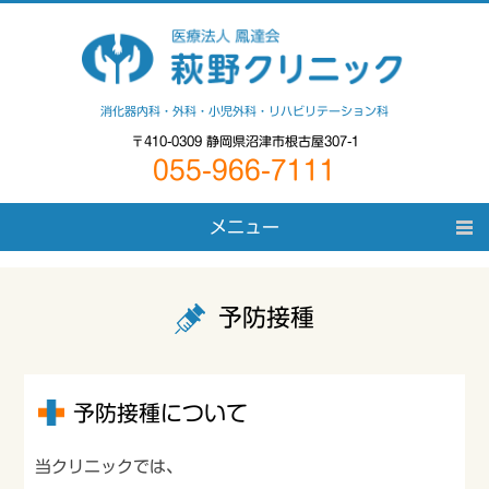
消化器内科・外科・小児外科・リハビリテーション科
〒410-0309 静岡県沼津市根古屋307-1
055-966-7111
メニュー
HOME
予防接種
クリニックについて
診療案内
予防接種について
在宅医療・介護保険
当クリニックでは、
アクセス