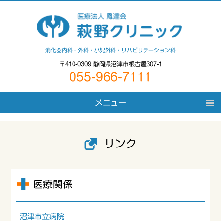
消化器内科・外科・小児外科・リハビリテーション科
〒410-0309 静岡県沼津市根古屋307-1
055-966-7111
メニュー
HOME
リンク
クリニックについて
診療案内
医療関係
在宅医療・介護保険
アクセス
沼津市立病院