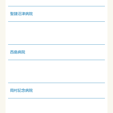
聖隷沼津病院
西島病院
岡村記念病院