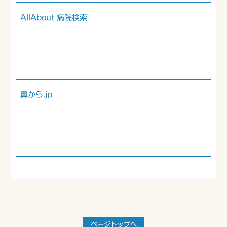
AllAbout 病院検索
鼻から.jp
ページトップへ