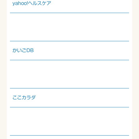
yahoo!ヘルスケア
かいごDB
ここカラダ